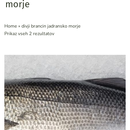
morje
Home
»
divji brancin jadransko morje
Prikaz vseh 2 rezultatov